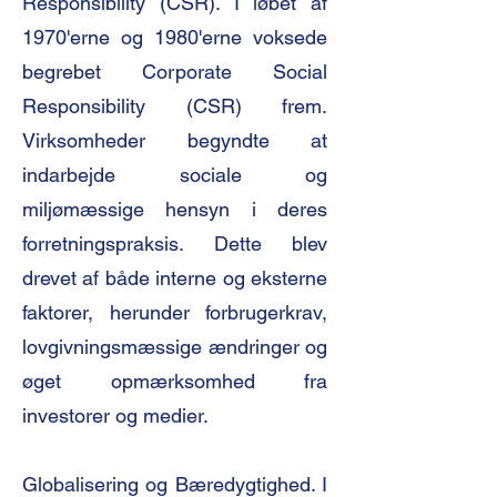
Responsibility (CSR). I løbet af
1970'erne og 1980'erne voksede
begrebet Corporate Social
Responsibility (CSR) frem.
Virksomheder begyndte at
indarbejde sociale og
miljømæssige hensyn i deres
forretningspraksis. Dette blev
drevet af både interne og eksterne
faktorer, herunder forbrugerkrav,
lovgivningsmæssige ændringer og
øget opmærksomhed fra
investorer og medier.
Globalisering og Bæredygtighed. I