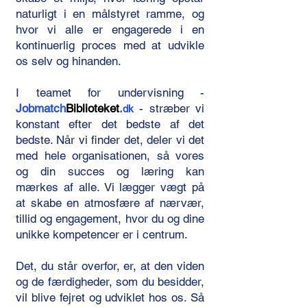
naturligt i en målstyret ramme, og
hvor vi alle er engagerede i en
kontinuerlig proces med at udvikle
os selv og hinanden.
​I teamet for undervisning -
Jobmatch
Biblioteket
.
- stræber vi
dk
konstant efter det bedste af det
bedste. Når vi finder det, deler vi det
med hele organisationen, så vores
og din succes og læring kan
mærkes af alle. Vi lægger vægt på
at skabe en atmosfære af nærvær,
tillid og engagement, hvor du og dine
unikke kompetencer er i centrum.
​Det, du står overfor, er, at den viden
og de færdigheder, som du besidder,
vil blive fejret og udviklet hos os. Så