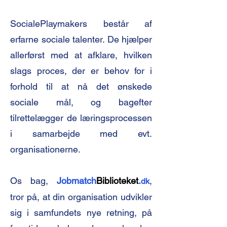
SocialePlaymakers består af
erfarne sociale talenter. De hjælper
allerførst med at afklare, hvilken
slags proces, der er behov for i
forhold til at nå det ønskede
sociale mål, og bagefter
tilrettelægger de læringsprocessen
i samarbejde med evt.
organisationerne.
Os bag,
Jobmatch
Biblioteket
.
,
dk
tror på, at din organisation udvikler
sig i samfundets nye retning, på