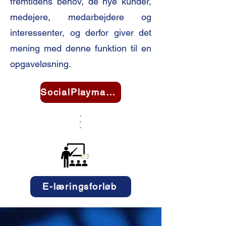
fremtidens behov, de nye kunder,
medejere, medarbejdere og
interessenter, og derfor giver det
mening med denne funktion til en
opgaveløsning.
SocialPlaymaker
E-læringsforløb