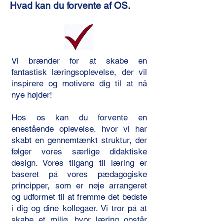
Hvad kan du forvente af OS.
Vi brænder for at skabe en
fantastisk læringsoplevelse, der vil
inspirere og motivere dig til at nå
nye højder!​
Hos os kan du forvente en
enestående oplevelse, hvor vi har
skabt en gennemtænkt struktur, der
følger vores særlige didaktiske
design. Vores tilgang til læring er
baseret på vores pædagogiske
principper, som er nøje arrangeret
og udformet til at fremme det bedste
i dig og dine kollegaer. Vi tror på at
skabe et miljø, hvor læring opstår