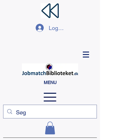
Log ind
MENU