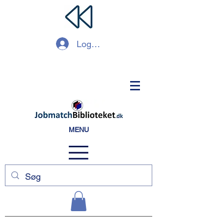
Log ind
MENU