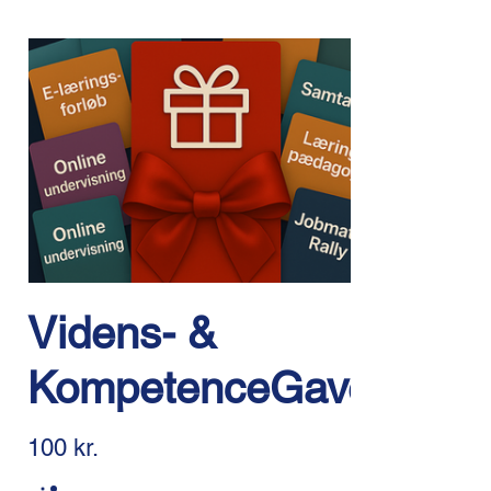
Videns- &
KompetenceGavekort
100 kr.