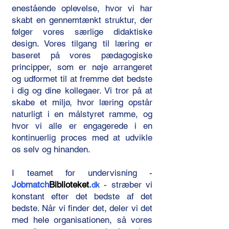
enestående oplevelse, hvor vi har
skabt en gennemtænkt struktur, der
følger vores særlige didaktiske
design. Vores tilgang til læring er
baseret på vores pædagogiske
principper, som er nøje arrangeret
og udformet til at fremme det bedste
i dig og dine kollegaer. Vi tror på at
skabe et miljø, hvor læring opstår
naturligt i en målstyret ramme, og
hvor vi alle er engagerede i en
kontinuerlig proces med at udvikle
os selv og hinanden.
​I teamet for undervisning -
Jobmatch
Biblioteket
.
- stræber vi
dk
konstant efter det bedste af det
bedste. Når vi finder det, deler vi det
med hele organisationen, så vores