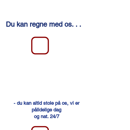
Du kan regne med os. . .
- du kan altid
stole på os, vi er
pålidelige dag
og nat. 24/7