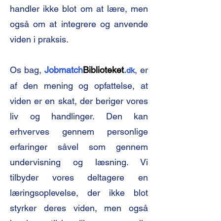
handler ikke blot om at lære, men
også om at integrere og anvende
viden i praksis.
Os bag,
Jobmatch
Biblioteket
.
, er
dk
af den mening og opfattelse, at
viden er en skat, der beriger vores
liv og handlinger. Den kan
erhverves gennem personlige
erfaringer såvel som gennem
undervisning og læsning. Vi
tilbyder vores deltagere en
læringsoplevelse, der ikke blot
styrker deres viden, men også