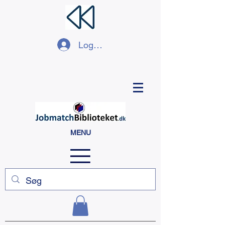
Log ind
MENU