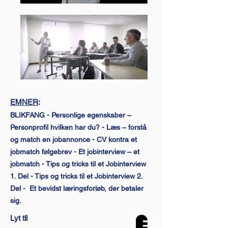
EMNER
:
BLIKFANG - Personlige egenskaber –
Personprofil hvilken har du? - Læs – forstå
og match en jobannonce - CV kontra et
jobmatch følgebrev - Et jobinterview – et
jobmatch - Tips og tricks til et Jobinterview
1. Del - Tips og tricks til et Jobinterview 2.
Del - Et bevidst læringsforløb, der betaler
sig.
Lyt til