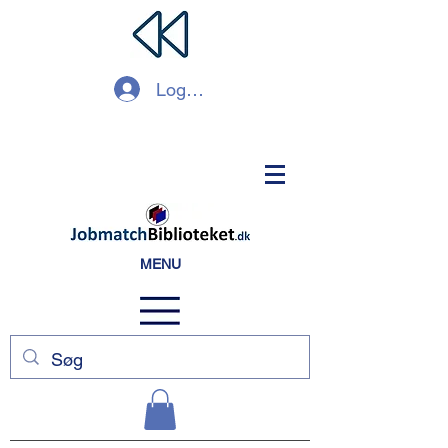
Log ind
MENU