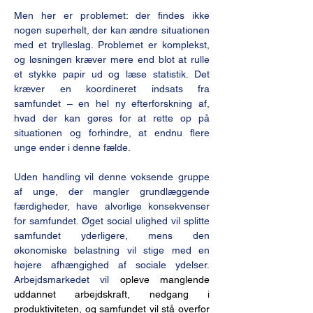
Men her er problemet: der findes ikke 
nogen superhelt, der kan ændre situationen 
med et trylleslag. Problemet er komplekst, 
og løsningen kræver mere end blot at rulle 
et stykke papir ud og læse statistik. Det 
kræver en koordineret indsats fra 
samfundet – en hel ny efterforskning af, 
hvad der kan gøres for at rette op på 
situationen og forhindre, at endnu flere 
unge ender i denne fælde.
Uden handling vil denne voksende gruppe 
af unge, der mangler grundlæggende 
færdigheder, have alvorlige konsekvenser 
for samfundet. Øget social ulighed vil splitte 
samfundet yderligere, mens den 
økonomiske belastning vil stige med en 
højere afhængighed af sociale ydelser. 
Arbejdsmarkedet vil 
opleve manglende 
uddannet arbejdskraft, nedgang i 
produktiviteten, og samfundet vil stå overfor 