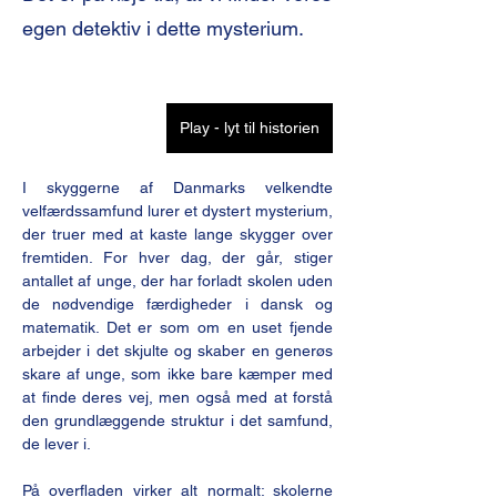
egen detektiv i dette mysterium.
Play - lyt til historien
I skyggerne af Danmarks velkendte 
velfærdssamfund lurer et dystert mysterium, 
der truer med at kaste lange skygger over 
fremtiden. For hver dag, der går, stiger 
antallet af unge, der har forladt skolen uden 
de nødvendige færdigheder i dansk og 
matematik. Det er som om en uset fjende 
arbejder i det skjulte og skaber en generøs 
skare af unge, som ikke bare kæmper med 
at finde deres vej, men også med at forstå 
den grundlæggende struktur i det samfund, 
de lever i.
På overfladen virker alt normalt: skolerne 