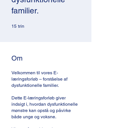
familier.
15 trin
15
trin
Om
Velkommen til vores E-
læringsforløb – forståelse af
dysfunktionelle familier.
Dette E-læringsforløb giver
indsigt i, hvordan dysfunktionelle
mønstre kan opstå og påvirke
både unge og voksne.