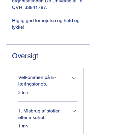
organisationen De Universelle To,
CVR: 33841787.
Rigtig god fornøjelse og held og
lykke!
Oversigt
Velkommen på E-
læringsforløb.
.
3 trin
1. Misbrug af stoffer
eller alkohol.
.
1 trin