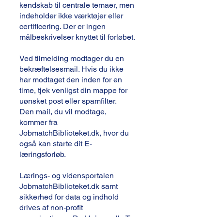
kendskab til centrale temaer, men
indeholder ikke værktøjer eller
certificering. Der er ingen
målbeskrivelser knyttet til forløbet.
Ved tilmelding modtager du en
bekræftelsesmail. Hvis du ikke
har modtaget den inden for en
time, tjek venligst din mappe for
uønsket post eller spamfilter.
Den mail, du vil modtage,
kommer fra
JobmatchBiblioteket.dk, hvor du
også kan starte dit E-
læringsforløb.
Lærings- og vidensportalen
JobmatchBiblioteket.dk samt
sikkerhed for data og indhold
drives af non-profit