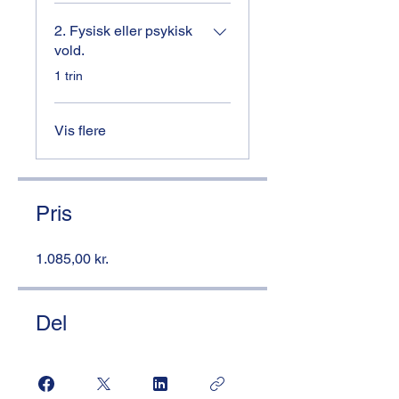
2. Fysisk eller psykisk
vold.
.
1 trin
Vis flere
Pris
1.085,00 kr.
Del