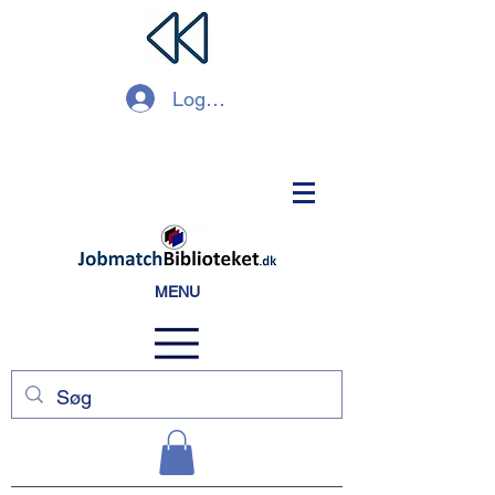
Log ind
MENU