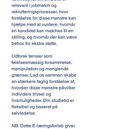
relevant i jobmatch og
rekrutteringsprocesser, hvor
forståelse for disse mønstre kan
hjælpe med at vurdere, hvornår
en kandidat kan matches til en
stilling, og hvornår der kan være
behov for ekstra støtte.
Udforsk temaer som
følelsesmæssig forsømmelse,
manipulation og manglende
grænser. Lad os sammen skabe
en stærkere faglig forståelse af,
hvordan disse mønstre påvirker
individers trivsel og
livsmuligheder. Din studietid er
fleksibel og baseret på
selvledelse.
NB: Dette E-læringsforløb giver