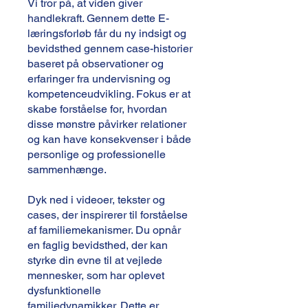
Vi tror på, at viden giver
handlekraft. Gennem dette E-
læringsforløb får du ny indsigt og
bevidsthed gennem case-historier
baseret på observationer og
erfaringer fra undervisning og
kompetenceudvikling. Fokus er at
skabe forståelse for, hvordan
disse mønstre påvirker relationer
og kan have konsekvenser i både
personlige og professionelle
sammenhænge.
Dyk ned i videoer, tekster og
cases, der inspirerer til forståelse
af familiemekanismer. Du opnår
en faglig bevidsthed, der kan
styrke din evne til at vejlede
mennesker, som har oplevet
dysfunktionelle
familiedynamikker. Dette er