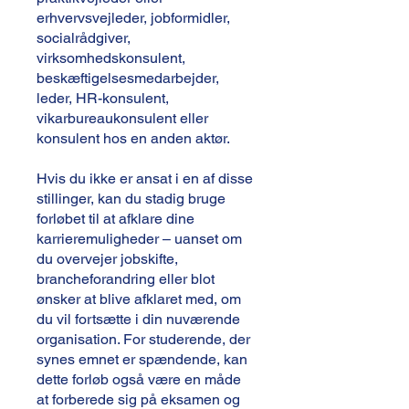
erhvervsvejleder, jobformidler,
socialrådgiver,
virksomhedskonsulent,
beskæftigelsesmedarbejder,
leder, HR-konsulent,
vikarbureaukonsulent eller
konsulent hos en anden aktør.
Hvis du ikke er ansat i en af disse
stillinger, kan du stadig bruge
forløbet til at afklare dine
karrieremuligheder – uanset om
du overvejer jobskifte,
brancheforandring eller blot
ønsker at blive afklaret med, om
du vil fortsætte i din nuværende
organisation. For studerende, der
synes emnet er spændende, kan
dette forløb også være en måde
at forberede sig på eksamen og