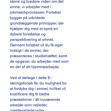
større og bredere viden om det
emne, vi arbejder med i
jobmatchprocessen. Forløbet
bygger på udvidede
grundlæggende principper, der
hjælper dig med at opnå en
dybere forståelse og
perspektivering af emnet.
Gennem forløbet vil du få øget
indsigt i de emner, der
præsenteres i studiehæftet, samt
de opgaver, du arbejder med som
en del af dit hjemmearbejde.
Ved at deltage i dette E-
læringsforløb får du mulighed for
at fordybe dig i emnet, hvilket vil
kvalificere dig til bedre
præstationer i dit nuværende
arbejde som vejleder,
praktikvejleder eller