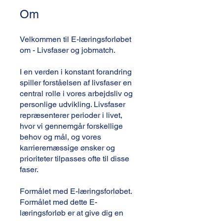
Om
Velkommen til E-læringsforløbet
om - Livsfaser og jobmatch.
I en verden i konstant forandring
spiller forståelsen af livsfaser en
central rolle i vores arbejdsliv og
personlige udvikling. Livsfaser
repræsenterer perioder i livet,
hvor vi gennemgår forskellige
behov og mål, og vores
karrieremæssige ønsker og
prioriteter tilpasses ofte til disse
faser.
Formålet med E-læringsforløbet.
Formålet med dette E-
læringsforløb er at give dig en