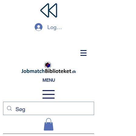
Log ind
MENU