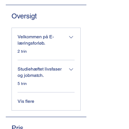
Oversigt
Velkommen på E-
læringsforløb.
.
2 trin
Studiehæftet livsfaser
og jobmatch.
.
5 trin
Vis flere
Pris