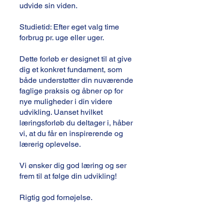
udvide sin viden.
Studietid: Efter eget valg time
forbrug pr. uge eller uger.
Dette forløb er designet til at give
dig et konkret fundament, som
både understøtter din nuværende
faglige praksis og åbner op for
nye muligheder i din videre
udvikling. Uanset hvilket
læringsforløb du deltager i, håber
vi, at du får en inspirerende og
lærerig oplevelse.
Vi ønsker dig god læring og ser
frem til at følge din udvikling!
Rigtig god fornøjelse.