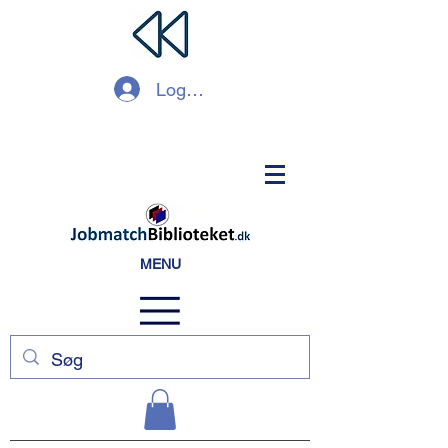
Log ind
MENU