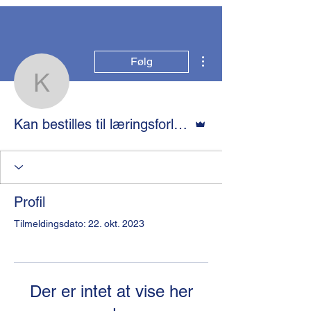
Flere handlinger
Følg
Kan bestilles til læringsf
Admin
Kan bestilles til læringsforløbet
Profil
Tilmeldingsdato: 22. okt. 2023
Der er intet at vise her