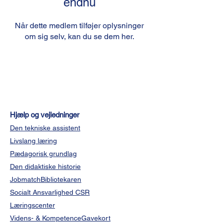
endnu
Når dette medlem tilføjer oplysninger
om sig selv, kan du se dem her.
Hjælp og vejledninger
Den tekniske assistent
Livslang læring
Pædagorisk grundlag
Den didaktiske historie
JobmatchBibliotekaren
Socialt Ansvarlighed CSR
Læringscenter
Videns- & KompetenceGavekort